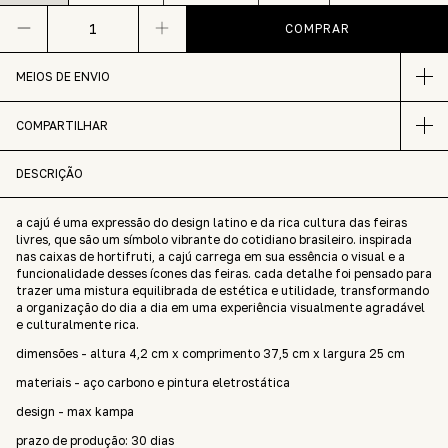
MEIOS DE ENVIO
COMPARTILHAR
DESCRIÇÃO
a cajú é uma expressão do design latino e da rica cultura das feiras
livres, que são um símbolo vibrante do cotidiano brasileiro. inspirada
nas caixas de hortifruti, a cajú carrega em sua essência o visual e a
funcionalidade desses ícones das feiras. cada detalhe foi pensado para
trazer uma mistura equilibrada de estética e utilidade, transformando
a organização do dia a dia em uma experiência visualmente agradável
e culturalmente rica.
dimensões - altura 4,2 cm x comprimento 37,5 cm x largura 25 cm
materiais - aço carbono e pintura eletrostática
design - max kampa
prazo de produção: 30 dias