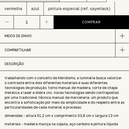
vermelha
azul
pintura especial (ref. sayerlack)
MEIOS DE ENVIO
COMPARTILHAR
DESCRIÇÃO
trabalhando com o conceito de hibridismo, a luminária busca valorizar
o contraste entre dois diferentes materiais e suas diferentes
tecnologias de produção. torno manual de madeira, corte de chapa
metalica a laser e dobra cnc. novas tecnologias sendo contrapostas
por uma tradicional técnica manual de marcenaria. um produto que
encontra a sofisticação por meio da simplicidade e do respeito entre as
particularidades de cada material e processo.
dimensões - altura 51,2 cm x comprimento 33,8 cm x largura 13 cm
materiais - madeira maciça na cúpula, aço carbono e pintura líquida