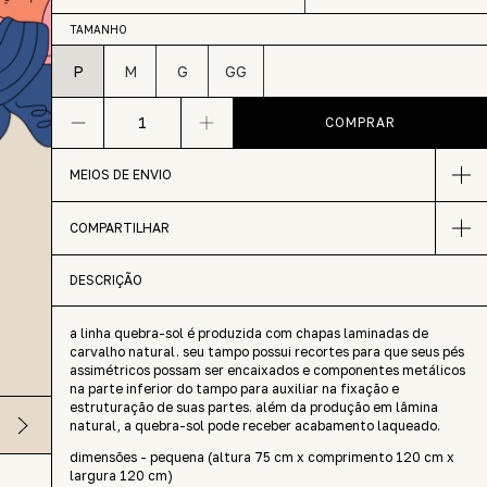
TAMANHO
P
M
G
GG
MEIOS DE ENVIO
COMPARTILHAR
DESCRIÇÃO
a linha quebra-sol é produzida com chapas laminadas de
carvalho natural. seu tampo possui recortes para que seus pés
assimétricos possam ser encaixados e componentes metálicos
na parte inferior do tampo para auxiliar na fixação e
estruturação de suas partes. além da produção em lâmina
natural, a quebra-sol pode receber acabamento laqueado.
dimensões - pequena (altura 75 cm x comprimento 120 cm x
largura 120 cm)