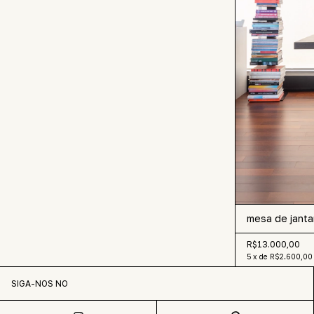
mesa de janta
R$13.000,00
5
x
de
R$2.600,00
SIGA-NOS NO