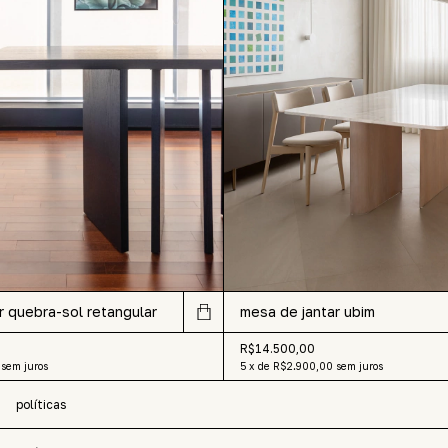
r quebra-sol retangular
mesa de jantar ubim
R$14.500,00
sem juros
5
x
de
R$2.900,00
sem juros
políticas