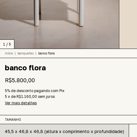
1
/
5
início
|
banquetas
|
banco flora
banco flora
R$5.800,00
5% de desconto
pagando com Pix
5
x
de
R$1.160,00
sem juros
Ver mais detalhes
TAMANHO
45,5 x 46,8 x 46,8 (altura x comprimento x profundidade)