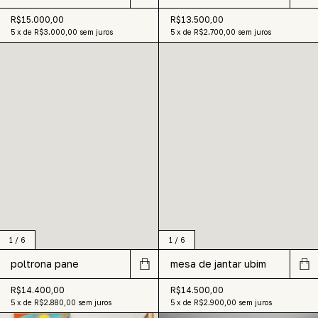
R$15.000,00
R$13.500,00
5
x
de
R$3.000,00
sem juros
5
x
de
R$2.700,00
sem juros
1
/
6
1
/
6
mesa de jantar ubim
poltrona pane
R$14.500,00
R$14.400,00
5
x
de
R$2.900,00
sem juros
5
x
de
R$2.880,00
sem juros